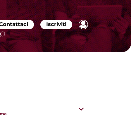
Contattaci
Iscriviti
mma
.