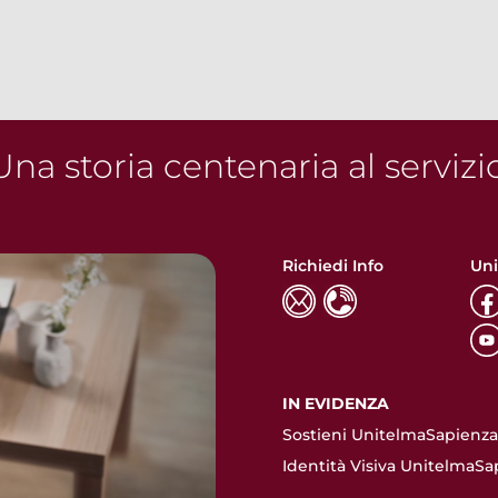
na storia centenaria al servizi
Richiedi Info
Uni
IN EVIDENZA
Sostieni UnitelmaSapienza.
Identità Visiva UnitelmaSa