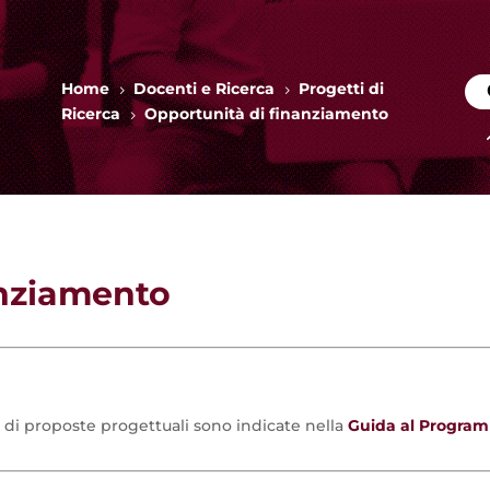
Home
Docenti e Ricerca
Progetti di
5
5
Ricerca
Opportunità di finanziamento
5
anziamento
 di proposte progettuali sono indicate nella
Guida al Progra