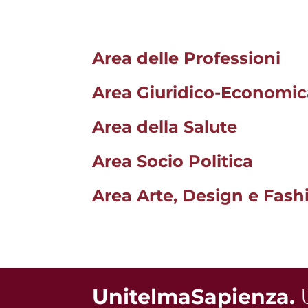
Area delle Professioni
Area Giuridico-Economic
Area della Salute
Area Socio Politica
Area Arte, Design e Fash
UnitelmaSapienza.
U