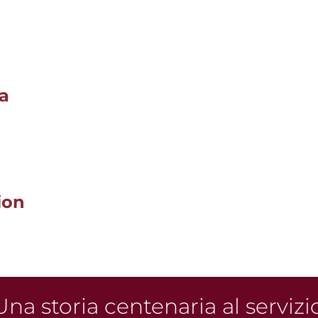
a
ion
na storia centenaria al servizi