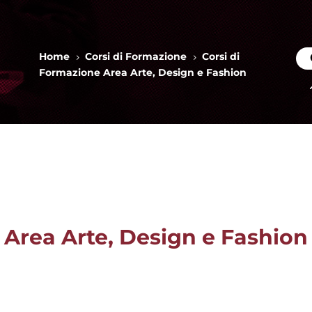
Home
Corsi di Formazione
Corsi di
5
5
Formazione Area Arte, Design e Fashion
 Area Arte, Design e Fashion