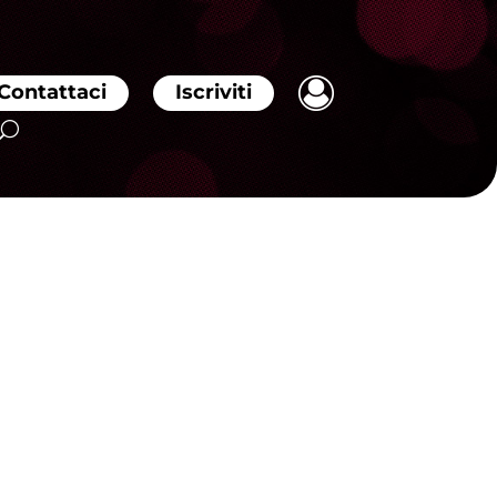
Contattaci
Iscriviti