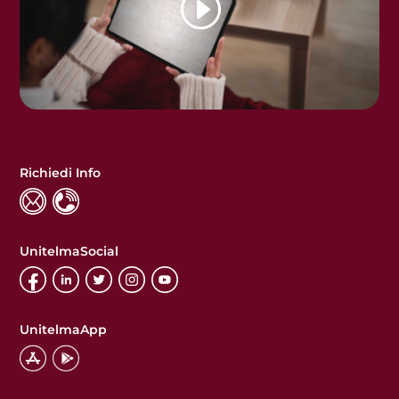
Richiedi Info
UnitelmaSocial
UnitelmaApp