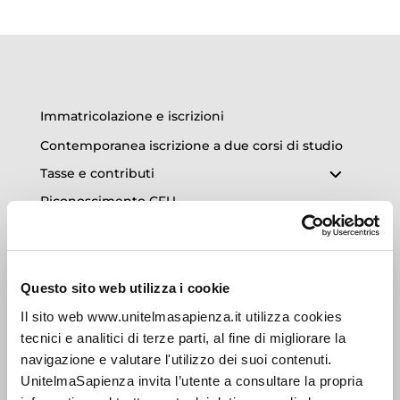
Immatricolazione e iscrizioni
Contemporanea iscrizione a due corsi di studio
Tasse e contributi
Riconoscimento CFU
Orientamento e supporto allo studio
Tutorship
E-learning
Questo sito web utilizza i cookie
Calendari Esami
Il sito web www.unitelmasapienza.it utilizza cookies
tecnici e analitici di terze parti, al fine di migliorare la
Ricerca Etivity
navigazione e valutare l'utilizzo dei suoi contenuti.
Conseguimento Titolo
UnitelmaSapienza invita l’utente a consultare la propria