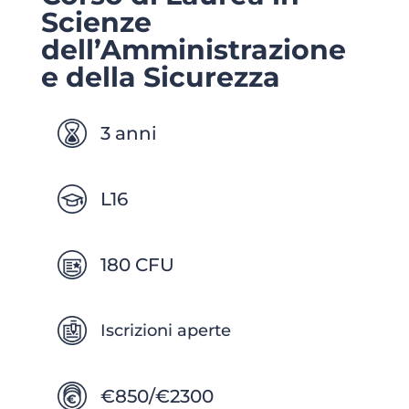
Scienze
dell’Amministrazione
e della Sicurezza
3 anni
L16
180 CFU
Iscrizioni aperte
€850/€2300