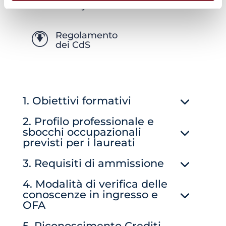
E-tivity
Regolamento
dei CdS
1. Obiettivi formativi
2. Profilo professionale e
sbocchi occupazionali
previsti per i laureati
3. Requisiti di ammissione
4. Modalità di verifica delle
conoscenze in ingresso e
OFA
5. Riconoscimento Crediti