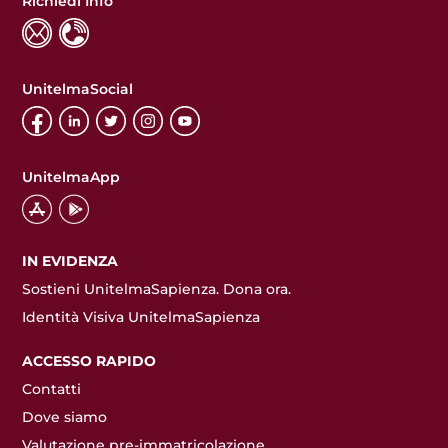
Richiedi Info
UnitelmaSocial
UnitelmaApp
IN EVIDENZA
Sostieni UnitelmaSapienza. Dona ora.
Identità Visiva UnitelmaSapienza
ACCESSO RAPIDO
Contatti
Dove siamo
Valutazione pre-immatricolazione