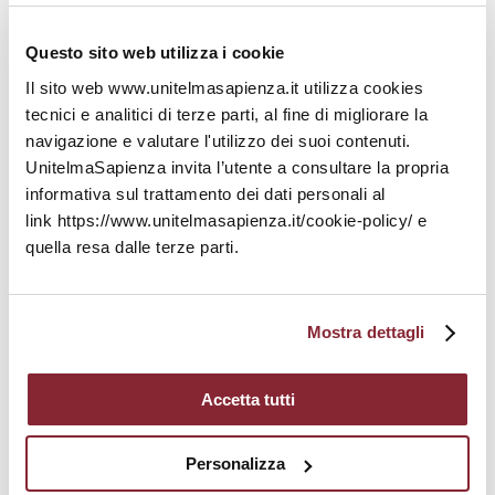
Questo sito web utilizza i cookie
Il sito web www.unitelmasapienza.it utilizza cookies
Convenzioni e promozione del
tecnici e analitici di terze parti, al fine di migliorare la
benessere organizzativo
navigazione e valutare l'utilizzo dei suoi contenuti.
UnitelmaSapienza invita l’utente a consultare la propria
informativa sul trattamento dei dati personali al
link https://www.unitelmasapienza.it/cookie-policy/ e
quella resa dalle terze parti.
Attività ed eventi
Mostra dettagli
Laboratorio sviluppo competenze
Accetta tutti
Personalizza