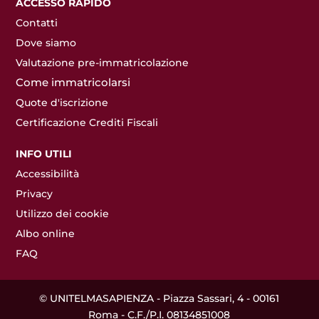
ACCESSO RAPIDO
Contatti
Dove siamo
Valutazione pre-immatricolazione
Come immatricolarsi
Quote d'iscrizione
Certificazione Crediti Fiscali
INFO UTILI
Accessibilità
Privacy
Utilizzo dei cookie
Albo online
FAQ
© UNITELMASAPIENZA - Piazza Sassari, 4 - 00161
Roma - C.F./P.I. 08134851008