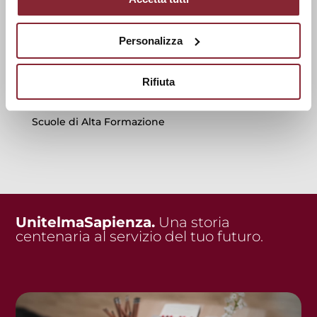
Progetti di Ricerca
Laboratori di Ricerca
Personalizza
UNESCO
Iniziative scientifiche
Rifiuta
Relazioni Internazionali
Scuole di Alta Formazione
UnitelmaSapienza.
Una storia
centenaria al servizio del tuo futuro.