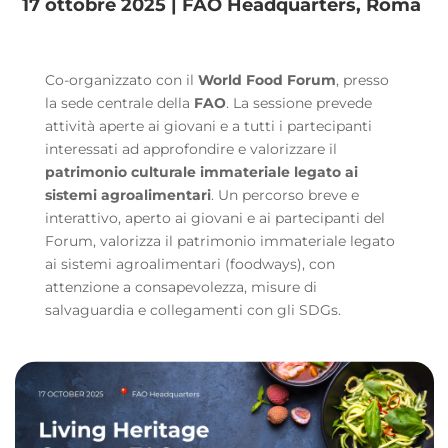
17 ottobre 2025 | FAO Headquarters, Roma
Co-organizzato con il
World Food Forum
, presso
la sede centrale della
FAO
.
La sessione prevede
attività aperte ai giovani e a tutti i partecipanti
interessati ad approfondire e valorizzare il
patrimonio culturale immateriale legato ai
sistemi agroalimentari
. U
n percorso breve e
interattivo, aperto ai giovani e ai partecipanti del
Forum, valorizza il patrimonio immateriale legato
ai sistemi agroalimentari (foodways), con
attenzione a consapevolezza, misure di
salvaguardia e collegamenti con gli SDGs.