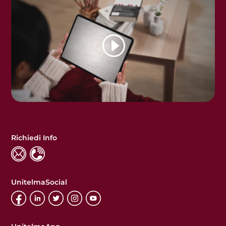
Richiedi Info
UnitelmaSocial