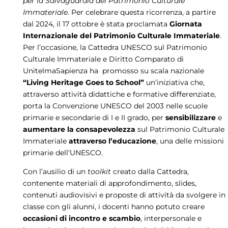
per la Salvaguardia del Patrimonio Culturale
Immateriale
. Per celebrare questa ricorrenza, a partire
dal 2024, il 17 ottobre è stata proclamata
Giornata
Internazionale del Patrimonio Culturale Immateriale
.
Per l’occasione, la Cattedra UNESCO sul Patrimonio
Culturale Immateriale e Diritto Comparato di
UnitelmaSapienza ha promosso su scala nazionale
“Living Heritage Goes to School”
un’iniziativa che,
attraverso attività didattiche e formative differenziate,
porta la Convenzione UNESCO del 2003 nelle scuole
primarie e secondarie di I e II grado, per
sensibilizzare
e
aumentare la consapevolezza
sul Patrimonio Culturale
Immateriale
attraverso l’educazione
, una delle missioni
primarie dell’UNESCO.
Con l’ausilio di un
toolkit
creato dalla Cattedra,
contenente materiali di approfondimento, slides,
contenuti audiovisivi e proposte di attività da svolgere in
classe con gli alunni, i docenti hanno potuto creare
occasioni di incontro e scambio
, interpersonale e