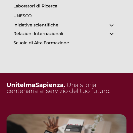
Laboratori di Ricerca
UNESCO
Iniziative scientifiche
Relazioni Internazionali
Scuole di Alta Formazione
UnitelmaSapienza.
Una storia
centenaria al servizio del tuo futuro.