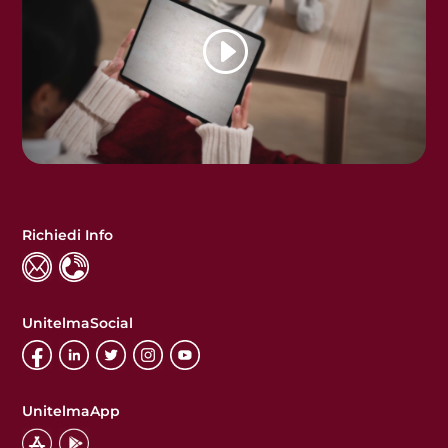
Richiedi Info
UnitelmaSocial
UnitelmaApp