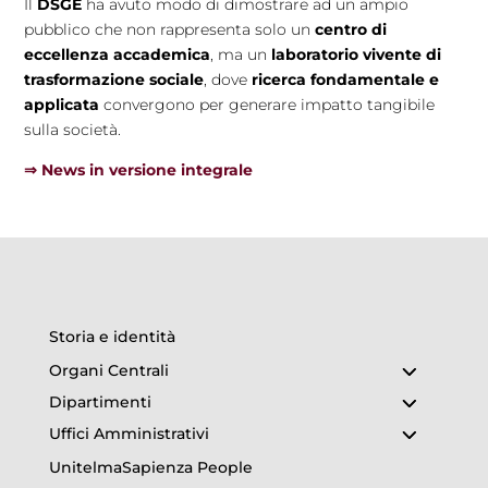
Il
DSGE
ha avuto modo di dimostrare ad un ampio
pubblico che non rappresenta solo un
centro di
eccellenza accademica
, ma un
laboratorio vivente di
trasformazione sociale
, dove
ricerca fondamentale e
applicata
convergono per generare impatto tangibile
sulla società.
⇒ News in versione integrale
Storia e identità
Organi Centrali
Dipartimenti
Uffici Amministrativi
UnitelmaSapienza People