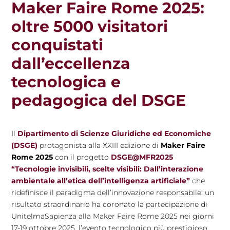
Maker Faire Rome 2025:
oltre 5000 visitatori
conquistati
dall’eccellenza
tecnologica e
pedagogica del DSGE
Il
Dipartimento di Scienze Giuridiche ed Economiche
(DSGE)
protagonista alla XXIII edizione di
Maker Faire
Rome 2025
con il progetto
DSGE@MFR2025
“Tecnologie invisibili, scelte visibili: Dall’interazione
ambientale all’etica dell’intelligenza artificiale”
che
ridefinisce il paradigma dell’innovazione responsabile: un
risultato straordinario ha coronato la partecipazione di
UnitelmaSapienza alla Maker Faire Rome 2025 nei giorni
17-19 ottobre 2025, l’evento tecnologico più prestigioso