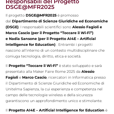
Responsabili del Progetto
DSGE@MFR2025
Il progetto
DSGE@MFR2025
è promosso
dal
Dipartimento di Scienze Giuridiche ed Economiche
(DSGE)
. I responsabili scientifici sono
Alessio Fagioli e
Marco Cascio (per il Progetto “Toccare il Wi-Fi”)
e
Nadia Sansone (per il Progetto AI4E – Artificial
Intelligence for Education)
. Entrambi i progetti
nascono all’interno di un contesto multidisciplinare che
coniuga tecnologia, diritto, etica e società.
Il
Progetto “Toccare il Wi-Fi”
è stato sviluppato e sarà
presentato alla Maker Faire Rome 2025 da
Alessio
Fagioli
e
Marco Cascio
, ricercatori in Informatica presso
il Dipartimento di Scienze Giuridiche ed Economiche di
Unitelma Sapienza, la cui esperienza e competenza nel
campo delle tecnologie wireless e della sicurezza
garantiscono un approfondimento unico e stimolante.
Il
Progetto AI4E – Artificial Intelligence for Education
è