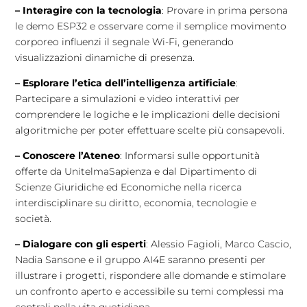
– Interagire con la tecnologia
: Provare in prima persona
le demo ESP32 e osservare come il semplice movimento
corporeo influenzi il segnale Wi-Fi, generando
visualizzazioni dinamiche di presenza.
– Esplorare l’etica dell’intelligenza artificiale
:
Partecipare a simulazioni e video interattivi per
comprendere le logiche e le implicazioni delle decisioni
algoritmiche per poter effettuare scelte più consapevoli.
– Conoscere l’Ateneo
: Informarsi sulle opportunità
offerte da UnitelmaSapienza e dal Dipartimento di
Scienze Giuridiche ed Economiche nella ricerca
interdisciplinare su diritto, economia, tecnologie e
società.
– Dialogare con gli esperti
: Alessio Fagioli, Marco Cascio,
Nadia Sansone e il gruppo AI4E saranno presenti per
illustrare i progetti, rispondere alle domande e stimolare
un confronto aperto e accessibile su temi complessi ma