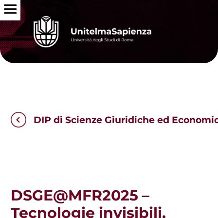
DIP di Scienze Giuridiche ed Economi
DSGE@MFR2025 –
Tecnologie invisibili,