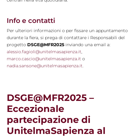
centrali nella vita quotidiana.
Info e contatti
Per ulteriori informazioni o per fissare un appuntamento
durante la fiera, si prega di contattare i Responsabili del
progetto
DSGE@MFR2025
inviando una email a:
alessio.fagioli@unitelmasapienza.it
,
marco.cascio@unitelmasapienza.it
o
nadia.sansone@unitelmasapienza.it
.
DSGE@MFR2025 –
Eccezionale
partecipazione di
UnitelmaSapienza al