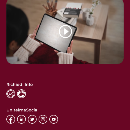
Richiedi Info
UnitelmaSocial