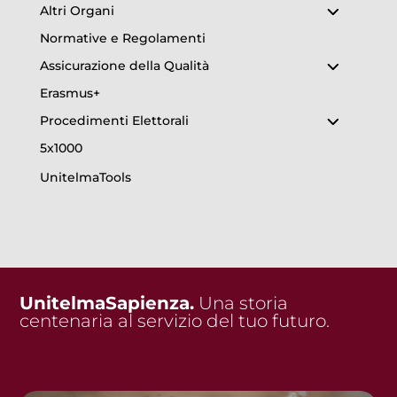
Altri Organi
Normative e Regolamenti
Assicurazione della Qualità
Erasmus+
Procedimenti Elettorali
5x1000
UnitelmaTools
UnitelmaSapienza.
Una storia
centenaria al servizio del tuo futuro.