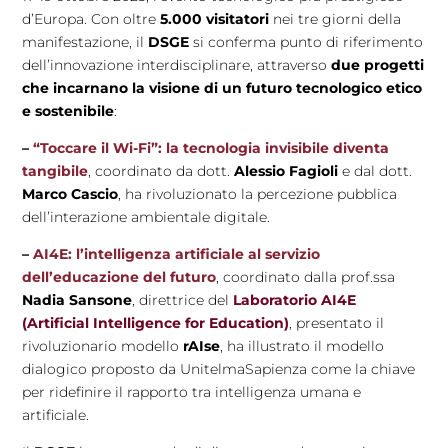
d’Europa. Con oltre
5.000 visitatori
nei tre giorni della
manifestazione, il
DSGE
si conferma punto di riferimento
dell’innovazione interdisciplinare, attraverso
due progetti
che incarnano la visione di un futuro tecnologico etico
e sostenibile
:
–
“Toccare il Wi-Fi”: la tecnologia invisibile diventa
tangibile
, coordinato da dott.
Alessio Fagioli
e dal dott.
Marco Cascio
, ha rivoluzionato la percezione pubblica
dell’interazione ambientale digitale.
–
AI4E: l’intelligenza artificiale al servizio
dell’educazione del futuro
, coordinato dalla prof.ssa
Nadia Sansone
, direttrice del
Laboratorio AI4E
(Artificial Intelligence for Education)
, presentato il
rivoluzionario modello
rAIse
, ha illustrato il modello
dialogico proposto da UnitelmaSapienza come la chiave
per ridefinire il rapporto tra intelligenza umana e
artificiale.