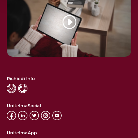
Richiedi Info
UnitelmaSocial
UnitelmaApp