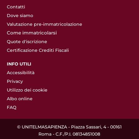
Contatti
Dove siamo
Valutazione pre-immatricolazione
Come immatricolarsi
Quote d'iscrizione
Certificazione Crediti Fiscali
INFO UTILI
Accessibilità
Privacy
Utilizzo dei cookie
Albo online
FAQ
© UNITELMASAPIENZA - Piazza Sassari, 4 - 00161
Roma - C.F./P.I. 08134851008