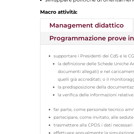
Macro attività:
Management didattico
Programmazione prove int
supportare i Presidenti dei CdS e le C
la definizione delle Schede Uniche A
documenti allegati) e nel caricamento
quelli già accreditati; o il monitorag
la predisposizione della documentazio
la verifica delle informazioni relati
far parte, come personale tecnico amm
partecipare, come invitato, alle sedut
trasmettere alla CPDS i dati necessari 
effettuare annualmente la simulazione