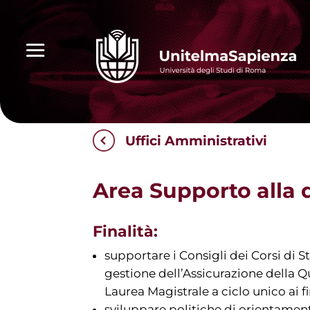
Uffici Amministrativi
Area Supporto alla 
Finalità:
supportare i Consigli dei Corsi di 
gestione dell’Assicurazione della Qu
Laurea Magistrale a ciclo unico ai f
sviluppare politiche di orientament