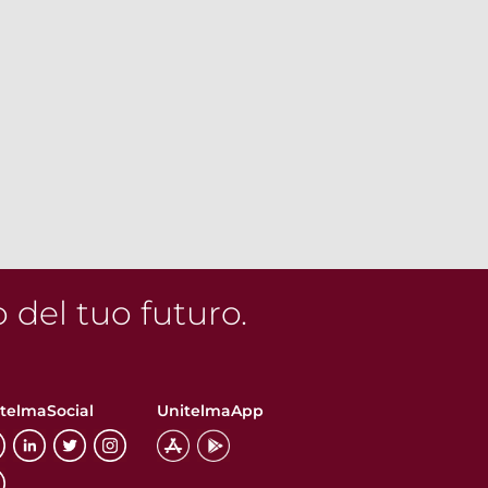
o del tuo futuro.
telmaSocial
UnitelmaApp