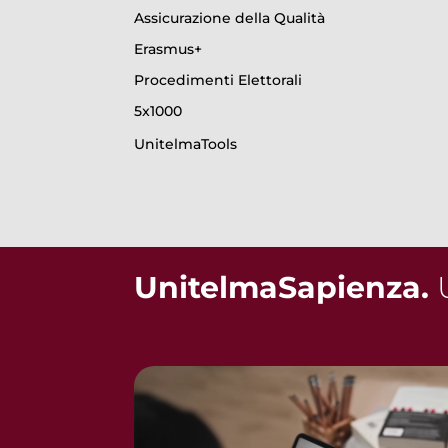
Assicurazione della Qualità
Erasmus+
Procedimenti Elettorali
5x1000
UnitelmaTools
UnitelmaSapienza.
U