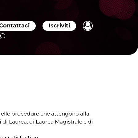
Contattaci
Iscriviti
 delle procedure che attengono alla
i di Laurea, di Laurea Magistrale e di
er satisfaction.