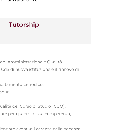
Tutorship
ioni Amministrazione e Qualità,
CdS di nuova istituzione e il rinnovo di
creditamento periodico;
oodle;
ualità del Corso di Studio (CGQ);
dottate per quanto di sua competenza;
enziare eventuali carenze nella docenza