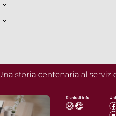
na storia centenaria al servizi
Richiedi Info
Uni