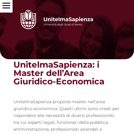
Torna alle news
UnitelmaSapienza: i
Master dell’Area
Giuridico-Economica
UnitelmaSapienza propone master nell’area
giuridico-economica. Questi ultimi sono creati per
rispondere alle necessità di diversi professionisti,
tra cui esperti legali, funzionari della pubblica
amministrazione, professionisti aziendali e