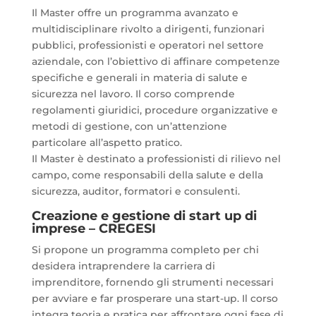
Il Master offre un programma avanzato e
multidisciplinare rivolto a dirigenti, funzionari
pubblici, professionisti e operatori nel settore
aziendale, con l’obiettivo di affinare competenze
specifiche e generali in materia di salute e
sicurezza nel lavoro. Il corso comprende
regolamenti giuridici, procedure organizzative e
metodi di gestione, con un’attenzione
particolare all’aspetto pratico.
Il Master è destinato a professionisti di rilievo nel
campo, come responsabili della salute e della
sicurezza, auditor, formatori e consulenti.
Creazione e gestione di start up di
imprese – CREGESI
Si propone un programma completo per chi
desidera intraprendere la carriera di
imprenditore, fornendo gli strumenti necessari
per avviare e far prosperare una start-up. Il corso
integra teoria e pratica per affrontare ogni fase di