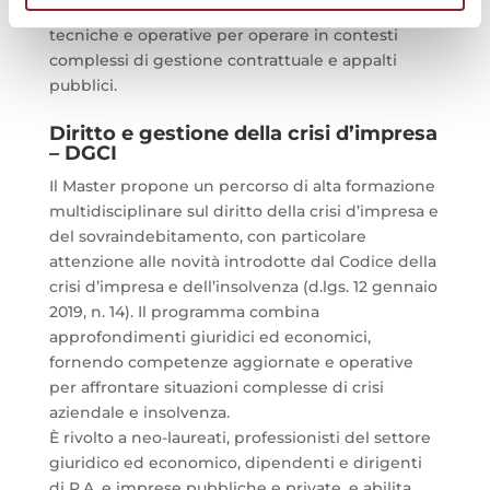
settore che intendono perfezionare competenze
tecniche e operative per operare in contesti
complessi di gestione contrattuale e appalti
pubblici.
Diritto e gestione della crisi d’impresa
– DGCI
Il Master propone un percorso di alta formazione
multidisciplinare sul diritto della crisi d’impresa e
del sovraindebitamento, con particolare
attenzione alle novità introdotte dal Codice della
crisi d’impresa e dell’insolvenza (d.lgs. 12 gennaio
2019, n. 14). Il programma combina
approfondimenti giuridici ed economici,
fornendo competenze aggiornate e operative
per affrontare situazioni complesse di crisi
aziendale e insolvenza.
È rivolto a neo-laureati, professionisti del settore
giuridico ed economico, dipendenti e dirigenti
di P.A. e imprese pubbliche e private, e abilita