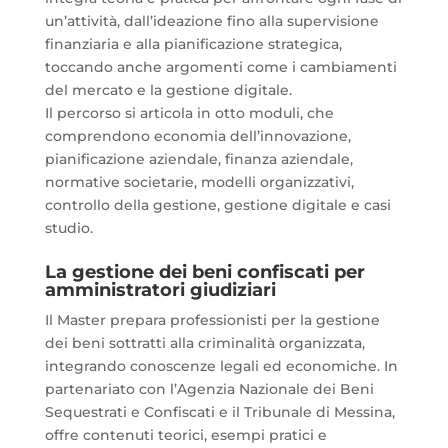
un’attività, dall’ideazione fino alla supervisione
finanziaria e alla pianificazione strategica,
toccando anche argomenti come i cambiamenti
del mercato e la gestione digitale.
Il percorso si articola in otto moduli, che
comprendono economia dell’innovazione,
pianificazione aziendale, finanza aziendale,
normative societarie, modelli organizzativi,
controllo della gestione, gestione digitale e casi
studio.
La gestione dei beni confiscati per
amministratori giudiziari
Il Master prepara professionisti per la gestione
dei beni sottratti alla criminalità organizzata,
integrando conoscenze legali ed economiche. In
partenariato con l’Agenzia Nazionale dei Beni
Sequestrati e Confiscati e il Tribunale di Messina,
offre contenuti teorici, esempi pratici e