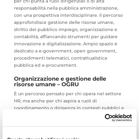
per chi punta a ruoli dirigenziali o di alta
responsabilità nella pubblica amministrazione,
con una prospettiva interdisciplinare. Il percorso
approfondisce gestione delle risorse umane,
diritto del pubblico impiego, organizzazione e
contabilità, affiancando strumenti per guidare
innovazione e digitalizzazione. Ampio spazio è
dedicato a e-government, open government,
procedimenti telematici, contrattualistica
pubblica ed e-procurement.
Organizzazione e gestione delle
risorse umane – OGRU
È un percorso pensato per chi opera nel settore
HR, ma anche per chi aspira a ruoli di
coordinamento o dirigenza in contesti pubblici e
privati. Difatti, propone una preparazione
interdisciplinare dedicata alla gestione delle
risorse umane, con riferimento ai modelli più
attuali dello Strategic Human Resource