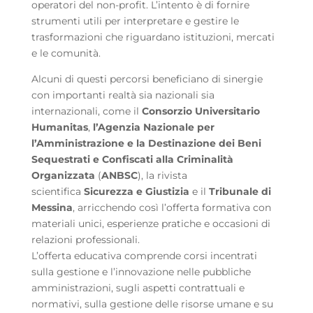
operatori del non-profit. L’intento è di fornire
strumenti utili per interpretare e gestire le
trasformazioni che riguardano istituzioni, mercati
e le comunità.
Alcuni di questi percorsi beneficiano di sinergie
con importanti realtà sia nazionali sia
internazionali, come il
Consorzio Universitario
Humanitas
,
l’Agenzia Nazionale per
l’Amministrazione e la Destinazione dei Beni
Sequestrati e Confiscati alla Criminalità
Organizzata
(
ANBSC
), la rivista
scientifica
Sicurezza e Giustizia
e il
Tribunale di
Messina
, arricchendo così l’offerta formativa con
materiali unici, esperienze pratiche e occasioni di
relazioni professionali.
L’offerta educativa comprende corsi incentrati
sulla gestione e l’innovazione nelle pubbliche
amministrazioni, sugli aspetti contrattuali e
normativi, sulla gestione delle risorse umane e su