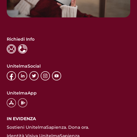
Richiedi Info
UnitelmaSocial
UnitelmaApp
IN EVIDENZA
Sostieni UnitelmaSapienza. Dona ora.
Identità Visiva UnitelmaSapienza