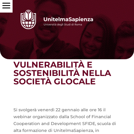
Torna alle news
VULNERABILITÀ E
SOSTENIBILITÀ NELLA
SOCIETÀ GLOCALE
Si svolgerà venerdì 22 gennaio alle ore 16 il
webinar organizzato dalla School of Financial
Cooperation and Development SFIDE, scuola di
alta formazione di UnitelmaSapienza, in