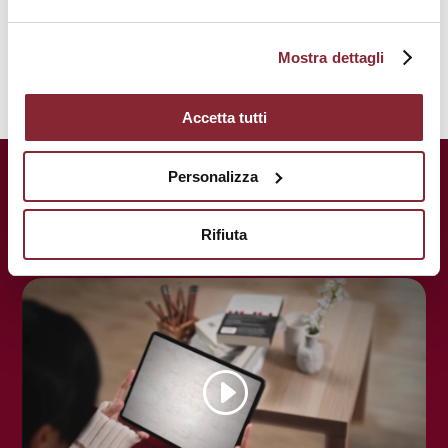
Mostra dettagli
Accetta tutti
UnitelmaSapienza.
Una storia
Personalizza
centenaria al servizio del tuo futuro.
Rifiuta