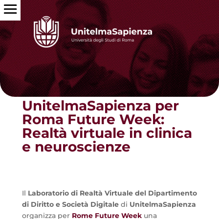
Torna alle news
UnitelmaSapienza per
Roma Future Week:
Realtà virtuale in clinica
e neuroscienze
Il
Laboratorio di Realtà Virtuale del Dipartimento
di Diritto e Società Digitale
di
UnitelmaSapienza
organizza per
Rome Future Week
una