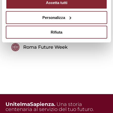
Accetta tutti
Programma
Personalizza
Registrati
Rifiuta
Roma Future Week
UnitelmaSapienza.
Una storia
centenaria al servizio del tuo futuro.