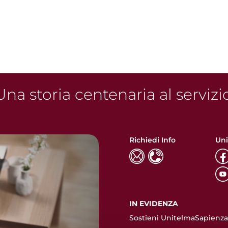
na storia centenaria al servizi
Richiedi Info
Uni
IN EVIDENZA
Sostieni UnitelmaSapienza.