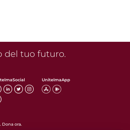
o del tuo futuro.
telmaSocial
UnitelmaApp
 Dona ora.