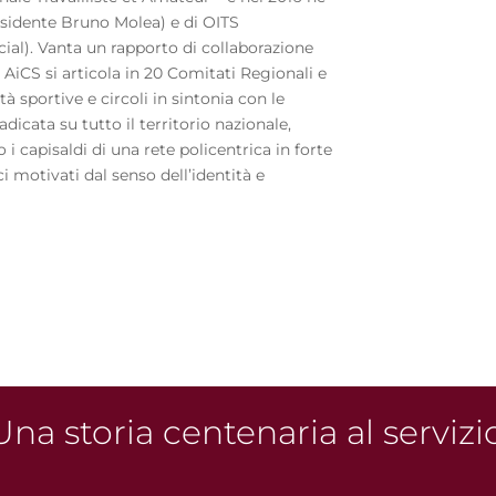
residente Bruno Molea) e di OITS
ial). Vanta un rapporto di collaborazione
i AiCS si articola in 20 Comitati Regionali e
età sportive e circoli in sintonia con le
radicata su tutto il territorio nazionale,
 i capisaldi di una rete policentrica in forte
i motivati dal senso dell’identità e
na storia centenaria al servizi