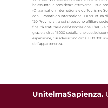
ha assunto la presidenza attraverso il suo p
(Organisation Internationale du Tourisme Soc
con il Panathlon International. La struttura d
120 Provinciali, a cui si possono affiliare soci
finalità statutarie dell’Associazione. L’AICS è 
grazie a circa 11.000 sodalizi che costituiscono
espansione, cui aderiscono circa 1.100.000 soc
dell’appartenenza.
UnitelmaSapienza.
U