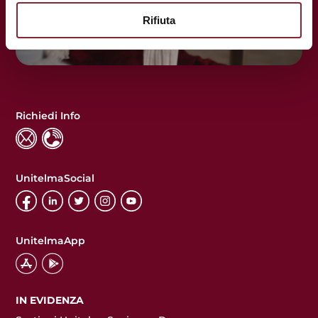
Rifiuta
Richiedi Info
UnitelmaSocial
UnitelmaApp
IN EVIDENZA