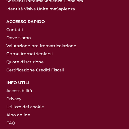
Sostieni UnitelmaSapienza. Dona ora.
Identità Visiva UnitelmaSapienza
ACCESSO RAPIDO
Contatti
Dove siamo
Valutazione pre-immatricolazione
Come immatricolarsi
Quote d'iscrizione
Certificazione Crediti Fiscali
INFO UTILI
Accessibilità
Privacy
Utilizzo dei cookie
Albo online
FAQ