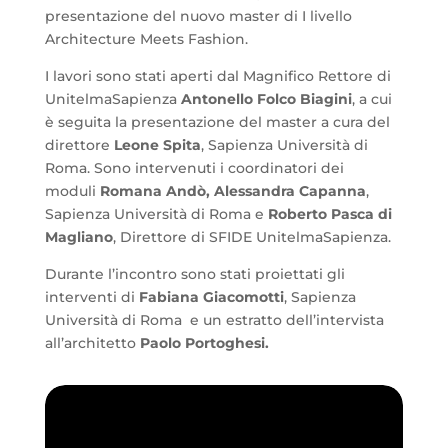
presentazione del nuovo master di I livello
Architecture Meets Fashion.
I lavori sono stati aperti dal Magnifico Rettore di
UnitelmaSapienza
Antonello Folco Biagini
, a cui
è seguita la presentazione del master a cura del
direttore
Leone Spita
, Sapienza Università di
Roma. Sono intervenuti i coordinatori dei
moduli
Romana Andò, Alessandra Capanna
,
Sapienza Università di Roma e
Roberto Pasca di
Magliano
, Direttore di SFIDE UnitelmaSapienza.
Durante l’incontro sono stati proiettati gli
interventi di
Fabiana Giacomotti
, Sapienza
Università di Roma e un estratto dell’intervista
all’architetto
Paolo Portoghesi.