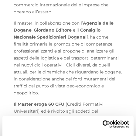
commercio internazionale delle imprese che
operano all’estero.
Il master, in collaborazione con l’
Agenzia delle
Dogane
,
Giordano Editore
e il
Consiglio
Nazionale Spedizionieri Doganali
, ha come
finalità primaria la promozione di competenze
professionalizzanti e si propone di analizzare gli
aspetti della logistica e dei trasporti determinanti
nei nuovi cicli operativi. Cicli diversi, da quelli
attuali, per le dinamiche che riguardano le dogane,
in considerazione anche dei forti mutamenti dei
traffici dal punto di vista geo-economico e
geopolitico.
Il Master eroga 60 CFU
(Crediti Formativi
Universitari) ed è rivolto agli addetti del
commercio internazionale delle imprese che
operano all’estero.