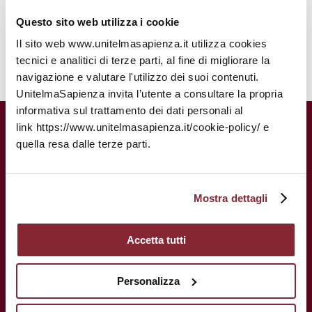
Link al Master
Questo sito web utilizza i cookie
Il sito web www.unitelmasapienza.it utilizza cookies
tecnici e analitici di terze parti, al fine di migliorare la
navigazione e valutare l'utilizzo dei suoi contenuti.
UnitelmaSapienza invita l’utente a consultare la propria
informativa sul trattamento dei dati personali al
UnitelmaSapienza.
Una storia
link https://www.unitelmasapienza.it/cookie-policy/ e
centenaria al servizio del tuo futuro.
quella resa dalle terze parti.
Mostra dettagli
Accetta tutti
Personalizza