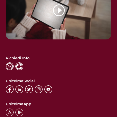
Richiedi Info
UnitelmaSocial
UnitelmaApp