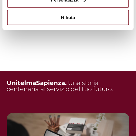
Rifiuta
UnitelmaSapienza.
Una storia
centenaria al servizio del tuo futuro.