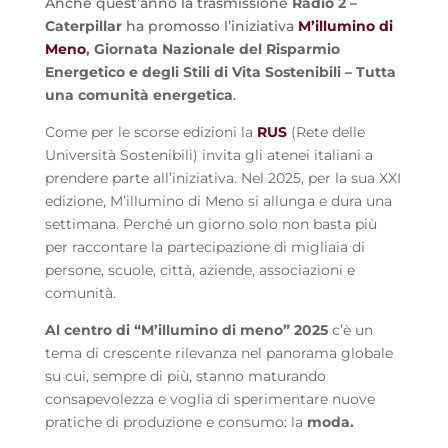
Anche quest’anno la trasmissione
Radio 2 –
Caterpillar
ha promosso l’iniziativa
M’illumino di
Meno
, Giornata Nazionale del Risparmio
Energetico e degli Stili di Vita Sostenibili – Tutta
una comunità energetica
.
Come per le scorse edizioni la
RUS
(Rete delle
Università Sostenibili) invita gli atenei italiani a
prendere parte all’iniziativa. Nel 2025, per la sua XXI
edizione, M’illumino di Meno si allunga e dura una
settimana. Perché un giorno solo non basta più
per raccontare la partecipazione di migliaia di
persone, scuole, città, aziende, associazioni e
comunità.
Al centro di “M’illumino di meno” 2025
c’è un
tema di crescente rilevanza nel panorama globale
su cui, sempre di più, stanno maturando
consapevolezza e voglia di sperimentare nuove
pratiche di produzione e consumo: la
moda.