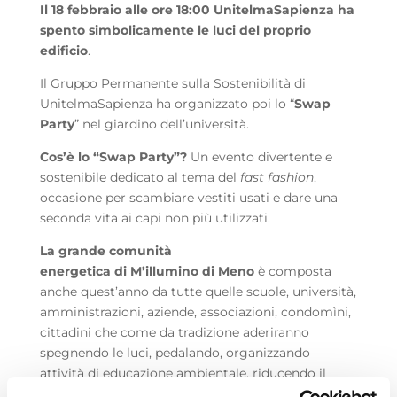
Il 18 febbraio alle ore 18:00 UnitelmaSapienza ha
spento simbolicamente le luci del proprio
edificio
.
Il Gruppo Permanente sulla Sostenibilità di
UnitelmaSapienza ha organizzato poi lo “
Swap
Party
” nel giardino dell’università.
Cos’è lo “Swap Party”?
Un evento divertente e
sostenibile
dedicato al tema del
fast fashion
,
occasione per scambiare vestiti usati e dare una
seconda vita ai capi non più utilizzati.
La grande comunità
energetica di M’illumino di Meno
è composta
anche quest’anno da tutte quelle scuole, università,
amministrazioni, aziende, associazioni, condomìni,
cittadini che come da tradizione aderiranno
spegnendo le luci, pedalando, organizzando
attività di educazione ambientale, riducendo il
consumo energetico.