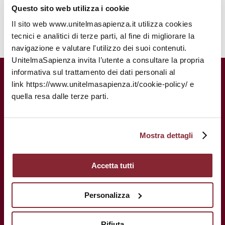
Questo sito web utilizza i cookie
Il sito web www.unitelmasapienza.it utilizza cookies
tecnici e analitici di terze parti, al fine di migliorare la
navigazione e valutare l'utilizzo dei suoi contenuti.
UnitelmaSapienza invita l’utente a consultare la propria
informativa sul trattamento dei dati personali al
UnitelmaSapienza.
Una storia
link https://www.unitelmasapienza.it/cookie-policy/ e
centenaria al servizio del tuo futuro.
quella resa dalle terze parti.
Mostra dettagli
Accetta tutti
Personalizza
Rifiuta