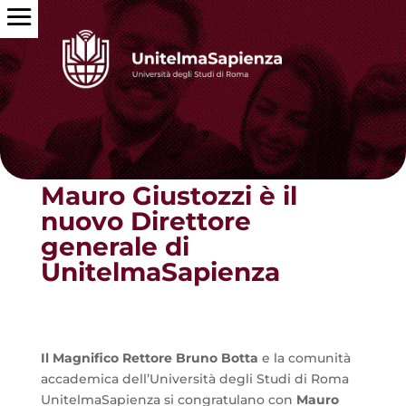
Torna alle news
Mauro Giustozzi è il
nuovo Direttore
generale di
UnitelmaSapienza
Il Magnifico Rettore Bruno Botta
e la comunità
accademica dell’Università degli Studi di Roma
UnitelmaSapienza si congratulano con
Mauro