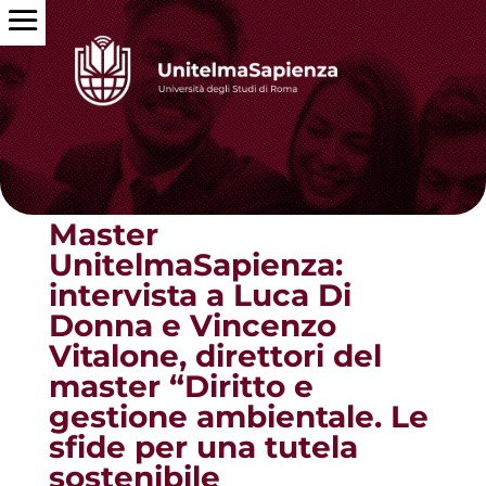
Torna alle news
Master
UnitelmaSapienza:
intervista a Luca Di
Donna e Vincenzo
Vitalone, direttori del
master “Diritto e
gestione ambientale. Le
sfide per una tutela
sostenibile