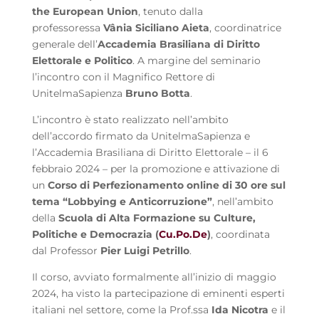
the European Union
, tenuto dalla
professoressa
Vânia Siciliano Aieta
, coordinatrice
generale dell’
Accademia Brasiliana di Diritto
Elettorale e Politico
. A margine del seminario
l’incontro con il Magnifico Rettore di
UnitelmaSapienza
Bruno Botta
.
L’incontro è stato realizzato nell’ambito
dell’accordo firmato da UnitelmaSapienza e
l’Accademia Brasiliana di Diritto Elettorale – il 6
febbraio 2024 – per la promozione e attivazione di
un
Corso di Perfezionamento online di 30 ore sul
tema “Lobbying e Anticorruzione”
, nell’ambito
della
Scuola di Alta Formazione su Culture,
Politiche e Democrazia (
Cu.Po.De
)
, coordinata
dal Professor
Pier Luigi Petrillo
.
Il corso, avviato formalmente all’inizio di maggio
2024, ha visto la partecipazione di eminenti esperti
italiani nel settore, come la Prof.ssa
Ida Nicotra
e il