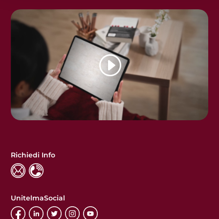
Richiedi Info
UnitelmaSocial