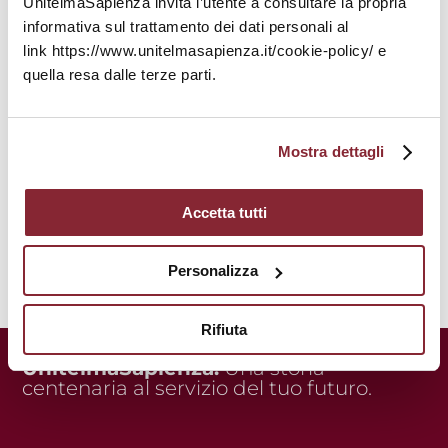
UnitelmaSapienza invita l’utente a consultare la propria
informativa sul trattamento dei dati personali al
link https://www.unitelmasapienza.it/cookie-policy/ e
quella resa dalle terze parti.
Mostra dettagli
Accetta tutti
Personalizza
Rifiuta
UnitelmaSapienza.
Una storia
centenaria al servizio del tuo futuro.