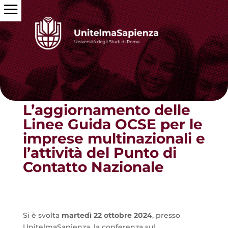
Torna alle news
L’aggiornamento delle
Linee Guida OCSE per le
imprese multinazionali e
l’attività del Punto di
Contatto Nazionale
Si è svolta
martedì 22 ottobre 2024
, presso
UnitelmaSapienza, la conferenza sul