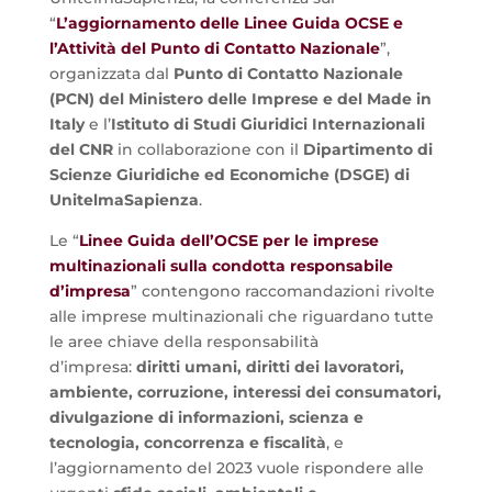
“
L’aggiornamento delle Linee Guida OCSE e
l’Attività del Punto di Contatto Nazionale
”,
organizzata dal
Punto di Contatto Nazionale
(PCN) del Ministero delle Imprese e del Made in
Italy
e l’
Istituto di Studi Giuridici Internazionali
del CNR
in collaborazione con il
Dipartimento di
Scienze Giuridiche ed Economiche (DSGE) di
UnitelmaSapienza
.
Le “
Linee Guida dell’OCSE per le imprese
multinazionali sulla condotta responsabile
d’impresa
”
contengono raccomandazioni rivolte
alle imprese multinazionali che riguardano tutte
le aree chiave della responsabilità
d’impresa:
diritti umani, diritti dei lavoratori,
ambiente, corruzione, interessi dei consumatori,
divulgazione di informazioni, scienza e
tecnologia, concorrenza e fiscalità
, e
l’aggiornamento del 2023 vuole rispondere alle