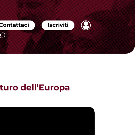
Contattaci
Iscriviti
turo dell’Europa