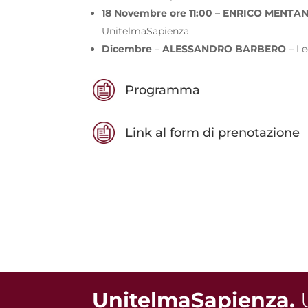
18 Novembre ore 11:00 – ENRICO MENTA
UnitelmaSapienza
Dicembre
–
ALESSANDRO BARBERO
– Le
Programma
Link al form di prenotazione
UnitelmaSapienza.
U