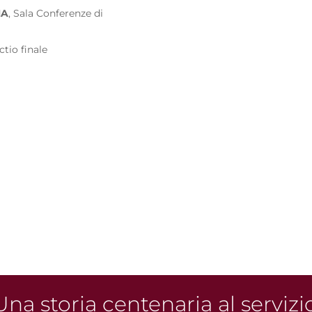
NA
,
Sala Conferenze di
ctio finale
na storia centenaria al servizi