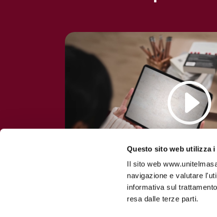
Questo sito web utilizza i
Il sito web www.unitelmasapi
navigazione e valutare l'ut
informativa sul trattamento
resa dalle terze parti.