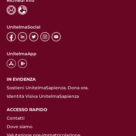
Richiedi Info
UnitelmaSocial
UnitelmaApp
IN EVIDENZA
Sostieni UnitelmaSapienza. Dona ora.
Identità Visiva UnitelmaSapienza
ACCESSO RAPIDO
Contatti
Dove siamo
Valutazione pre-immatricolazione