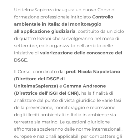
UnitelmaSapienza inaugura un nuovo Corso di
formazione professionale intitolato
Controllo
ambientale in Italia: dal monitoraggio
all’applicazione giudiziaria
, costituito da un ciclo
di quattro lezioni che si svolgeranno nel mese di
settembre, ed è organizzato nell’ambito delle
iniziative di
valorizzazione delle conoscenze del
DSGE
.
Il Corso, coordinato dal
prof. Nicola Napoletano
(Direttore del DSGE di
UnitelmaSapienza)
e
Gemma Andreone
(Direttrice dell’ISGI del CNR),
ha la finalità di
analizzare dal punto di vista giuridico le varie fasi
della prevenzione, monitoraggio e repressione
degli illeciti ambientali in Italia in ambiente sia
terrestre sia marino. Le questioni giuridiche
affrontate spazieranno dalle norme internazionali,
europee e nazionali applicabili per combattere gli