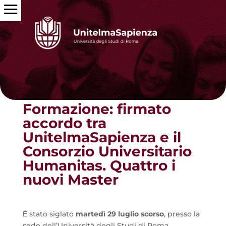
Torna alle news
Formazione: firmato
accordo tra
UnitelmaSapienza e il
Consorzio Universitario
Humanitas. Quattro i
nuovi Master
Ѐ stato siglato
martedì 29 luglio scorso
, presso la
sede dell’Università degli Studi di Roma