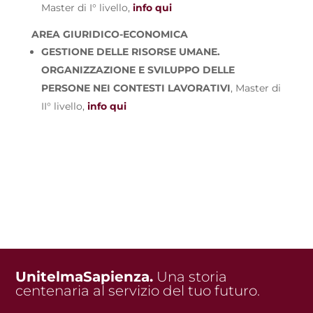
Master di I° livello,
info qui
AREA GIURIDICO-ECONOMICA
GESTIONE DELLE RISORSE UMANE.
ORGANIZZAZIONE E SVILUPPO DELLE
PERSONE NEI CONTESTI LAVORATIVI
, Master di
II° livello,
info qui
UnitelmaSapienza.
Una storia
centenaria al servizio del tuo futuro.