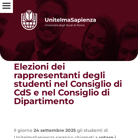
Torna alle news
Elezioni dei
rappresentanti degli
studenti nel Consiglio di
CdS e nel Consiglio di
Dipartimento
Il giorno
24 settembre 2025
gli studenti di
UnitelmaSapienza saranno chiamati a
votare i