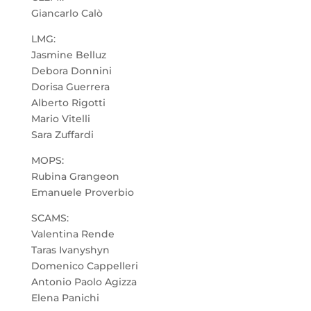
Giancarlo Calò
LMG:
Jasmine Belluz
Debora Donnini
Dorisa Guerrera
Alberto Rigotti
Mario Vitelli
Sara Zuffardi
MOPS:
Rubina Grangeon
Emanuele Proverbio
SCAMS:
Valentina Rende
Taras Ivanyshyn
Domenico Cappelleri
Antonio Paolo Agizza
Elena Panichi