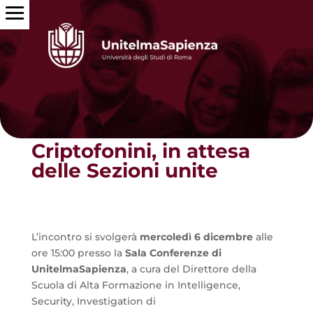
Torna alle news
Criptofonini, in attesa
delle Sezioni unite
L’incontro si svolgerà
mercoledì 6 dicembre
alle
ore 15:00 presso la
Sala Conferenze di
UnitelmaSapienza
, a cura del Direttore della
Scuola di Alta Formazione in Intelligence,
Security, Investigation di