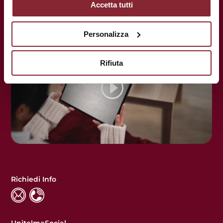
Accetta tutti
Personalizza
Rifiuta
Richiedi Info
UnitelmaSocial