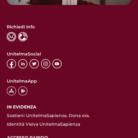
Richiedi Info
UnitelmaSocial
UnitelmaApp
IN EVIDENZA
Sostieni UnitelmaSapienza. Dona ora.
Identità Visiva UnitelmaSapienza
ACCESSO RAPIDO