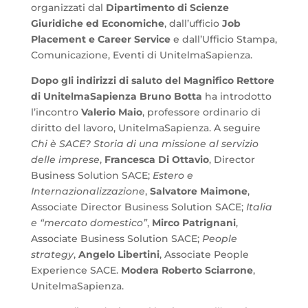
organizzati dal
Dipartimento di Scienze
Giuridiche ed Economiche
, dall’ufficio
Job
Placement e Career Service
e dall’Ufficio Stampa,
Comunicazione, Eventi di UnitelmaSapienza.
Dopo gli indirizzi di saluto del Magnifico Rettore
di UnitelmaSapienza Bruno Botta
ha introdotto
l’incontro
Valerio Maio
, professore ordinario di
diritto del lavoro, UnitelmaSapienza. A seguire
Chi è SACE? Storia di una missione al servizio
delle imprese
,
Francesca Di Ottavio
, Director
Business Solution SACE;
Estero e
Internazionalizzazione
,
Salvatore Maimone
,
Associate Director Business Solution SACE;
Italia
e “mercato domestico”
,
Mirco Patrignani
,
Associate Business Solution SACE;
People
strategy
,
Angelo Libertini
, Associate People
Experience SACE.
Modera Roberto Sciarrone
,
UnitelmaSapienza.