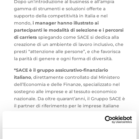
Dopo un’introduzione al business e all’ampia
gamma di strumenti e soluzioni offerte a
supporto della competitività in Italia e nel
mondo,
i manager hanno illustrato ai
partecipanti le modalità di selezione e i percorsi
di carriera
spiegando come SACE si dedica alla
creazione di un ambiente di lavoro inclusivo, che
presti “attenzione alle persone”, e che favorisca
la parità di genere e ogni forma di diversità.
*SACE è il gruppo assicurativo-finanziario
italiano
, direttamente controllato dal Ministero
dell’Economia e delle Finanze, specializzato nel
sostegno alle imprese e al tessuto economico
nazionale. Da oltre quarant’anni, il Gruppo SACE è
il partner di riferimento per le imprese italiane
che esportano e crescono nei mercati esteri.