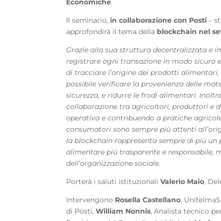
Economiche
.
Il seminario,
in collaborazione con Posti
– st
approfondirà il tema della
blockchain nel se
Grazie alla sua struttura decentralizzata e 
registrare ogni transazione in modo sicuro
di tracciare l’origine dei prodotti alimentari,
possibile verificare la provenienza delle mat
sicurezza, e ridurre le frodi alimentari. Inoltr
collaborazione tra agricoltori, produttori e d
operativa e contribuendo a pratiche agricole p
consumatori sono sempre più attenti all’orig
la blockchain rappresenta sempre di più un 
alimentare più trasparente e responsabile, m
dell’organizzazione sociale.
Porterà i saluti istituzionali
Valerio Maio
, De
Intervengono
Rosella Castellano
, Unitelma
di Posti,
William Nonnis
, Analista tecnico pe