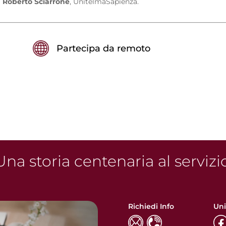
 Roberto Sciarrone
, UnitelmaSapienza.
Partecipa da remoto
na storia centenaria al servizi
Richiedi Info
Uni