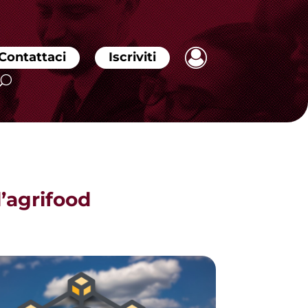
Contattaci
Iscriviti
l’agrifood