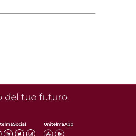
o del tuo futuro.
telmaSocial
UnitelmaApp