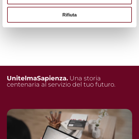
Rifiuta
UnitelmaSapienza.
Una storia
centenaria al servizio del tuo futuro.