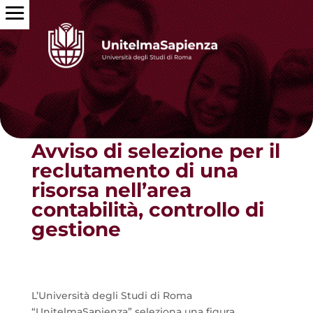
Torna alle news
Avviso di selezione per il
reclutamento di una
risorsa nell’area
contabilità, controllo di
gestione
L’Università degli Studi di Roma
“UnitelmaSapienza” seleziona una figura