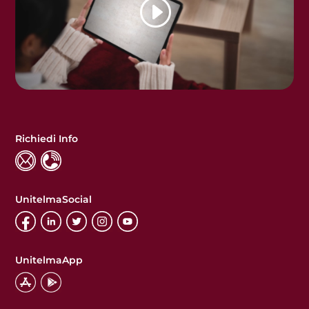
Richiedi Info
UnitelmaSocial
UnitelmaApp