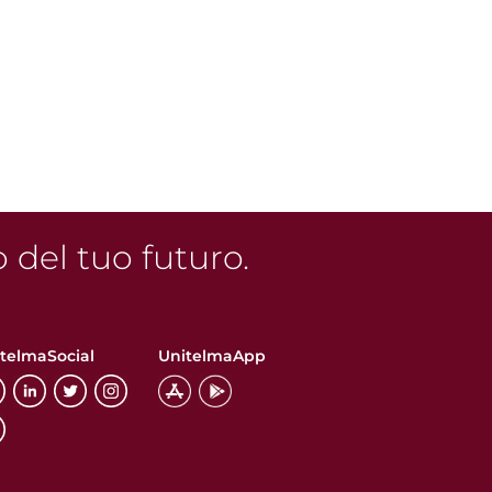
o del tuo futuro.
telmaSocial
UnitelmaApp