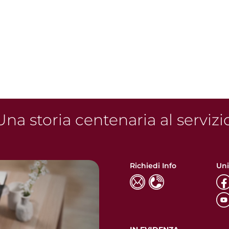
na storia centenaria al servizi
Richiedi Info
Uni