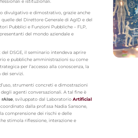
fessionali e istituzionali.
o divulgativo e dimostrativo, grazie anche
i quelle del Direttore Generale di AgID e del
tori Pubblici e Funzioni Pubbliche – FLP,
rappresentanti del mondo aziendale e
del DSGE, il seminario intendeva aprire
itorio e pubbliche amministrazioni su come
 strategica per l’accesso alla conoscenza, la
dei servizi.
 d’uso, strumenti concreti e dimostrazioni
 degli agenti conversazionali. A tal fine è
 rAIse
, sviluppato dal Laboratorio
Artificial
 coordinato dalla prof.ssa Nadia Sansone,
a comprensione dei rischi e delle
he stimola riflessione, interazione e