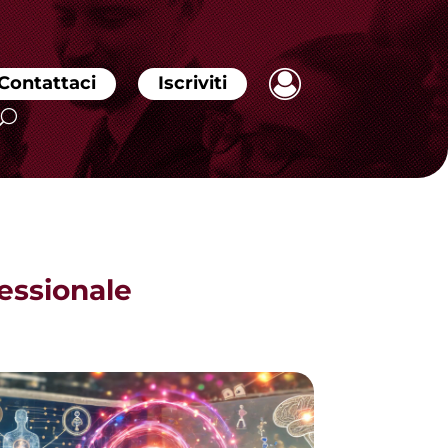
Contattaci
Iscriviti
fessionale