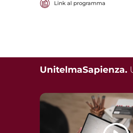
Link al programma
UnitelmaSapienza.
U