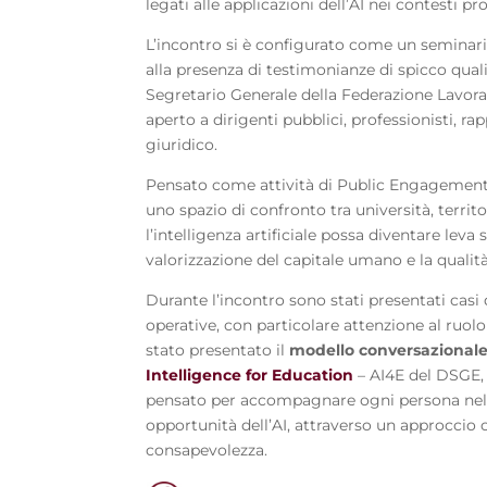
legati alle applicazioni dell’AI nei contesti pro
L’incontro si è configurato come un seminari
alla presenza di testimonianze di spicco qual
Segretario Generale della Federazione Lavora
aperto a dirigenti pubblici, professionisti, 
giuridico.
Pensato come attività di Public Engagement 
uno spazio di confronto tra università, terr
l’intelligenza artificiale possa diventare leva
valorizzazione del capitale umano e la qualità 
Durante l’incontro sono stati presentati casi
operative, con particolare attenzione al ruolo
stato presentato il
modello conversazionale
Intelligence for Education
– AI4E del DSGE,
pensato per accompagnare ogni persona nell
opportunità dell’AI, attraverso un approccio c
consapevolezza.