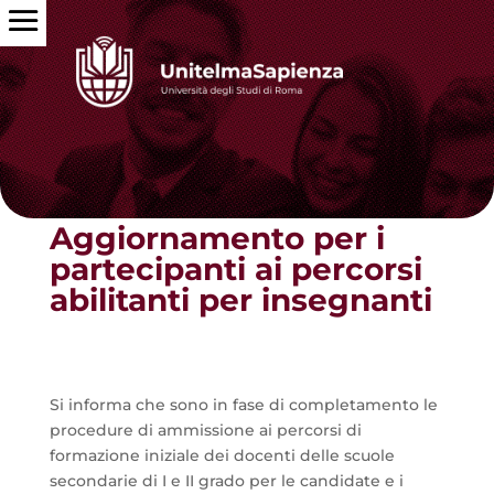
Torna alle news
Aggiornamento per i
partecipanti ai percorsi
abilitanti per insegnanti
Si informa che sono in fase di completamento le
procedure di ammissione ai percorsi di
formazione iniziale dei docenti delle scuole
secondarie di I e II grado per le candidate e i