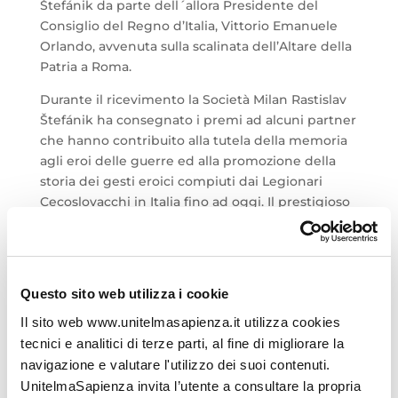
Štefánik da parte dell´allora Presidente del
Consiglio del Regno d’Italia, Vittorio Emanuele
Orlando, avvenuta sulla scalinata dell’Altare della
Patria a Roma.
Durante il ricevimento la Società Milan Rastislav
Štefánik ha consegnato i premi ad alcuni partner
che hanno contribuito alla tutela della memoria
agli eroi delle guerre ed alla promozione della
storia dei gesti eroici compiuti dai Legionari
Cecoslovacchi in Italia fino ad oggi. Il prestigioso
premio è stato conferito anche ad Andrea
Carteny, Sapienza Università di Roma.
Questo sito web utilizza i cookie
Il sito web www.unitelmasapienza.it utilizza cookies
tecnici e analitici di terze parti, al fine di migliorare la
navigazione e valutare l'utilizzo dei suoi contenuti.
UnitelmaSapienza invita l’utente a consultare la propria