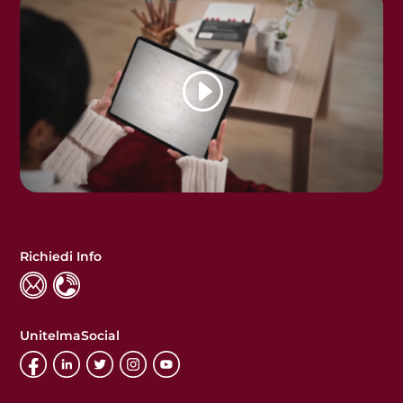
Richiedi Info
UnitelmaSocial