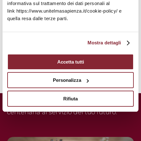
informativa sul trattamento dei dati personali al
link https://www.unitelmasapienza.it/cookie-policy/ e
quella resa dalle terze parti.
Mostra dettagli
Accetta tutti
Personalizza
Rifiuta
UnitelmaSapienza.
Una storia
centenaria al servizio del tuo futuro.