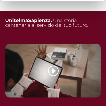
UnitelmaSapienza.
Una storia
centenaria al servizio del tuo futuro.