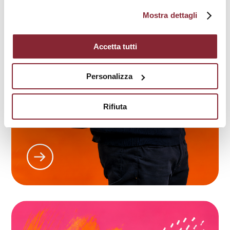
Mostra dettagli
Accetta tutti
Personalizza
Master
Rifiuta