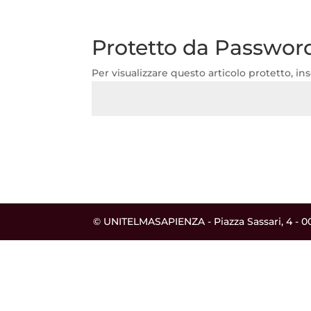
Protetto da Passwor
Per visualizzare questo articolo protetto, ins
© UNITELMASAPIENZA - Piazza Sassari, 4 - 00