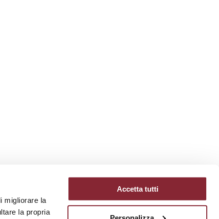
Accetta tutti
i migliorare la
ltare la propria
Personalizza