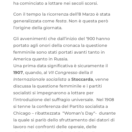
ha cominciato a lottare nei secoli scorsi.
Con il tempo la ricorrenza dell’8 Marzo è stata
generalizzata come
festa
. Non è questa però
l’origine della giornata.
Gli avvenimenti che dall’inizio del ‘900 hanno
portato agli onori della cronaca la questione
femminile sono stati portati avanti tanto in
America quanto in Russia.
Una prima data significativa è sicuramente il
1907
, quando, al
VII Congresso
della
II
Internazionale
socialista
a
Stoccarda
, venne
discussa la questione femminile e i partiti
socialisti si impegnarono a lottare per
l’introduzione del suffragio universale. Nel 1908
si tenne la conferenza del Partito socialista a
Chicago – ribattezzata “Woman’s Day“- durante
la quale si parlò dello sfruttamento dei datori di
lavoro nei confronti delle operaie, delle