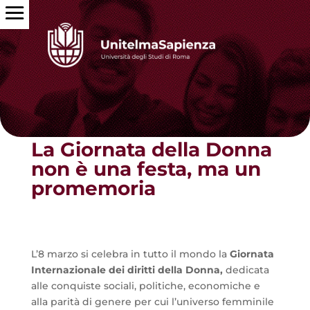
Torna alle news
La Giornata della Donna
non è una festa, ma un
promemoria
L’8 marzo si celebra in tutto il mondo la
Giornata
Internazionale dei diritti della Donna,
dedicata
alle conquiste sociali, politiche, economiche e
alla parità di genere per cui l’universo femminile