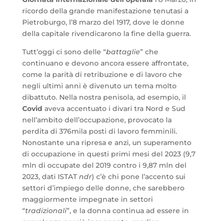
ricordo della grande manifestazione tenutasi a
Pietroburgo, l’8 marzo del 1917, dove le donne
della capitale rivendicarono la fine della guerra.
Tutt’oggi ci sono delle “
battaglie
” che
continuano e devono ancora essere affrontate,
come la parità di retribuzione e di lavoro che
negli ultimi anni è divenuto un tema molto
dibattuto. Nella nostra penisola, ad esempio, il
Covid
aveva accentuato i divari tra Nord e Sud
nell’ambito dell’occupazione, provocato la
perdita di 376mila posti di lavoro femminili.
Nonostante una ripresa e anzi, un superamento
di occupazione in questi primi mesi del 2023 (9,7
mln di occupate del 2019 contro i 9,87 mln del
2023, dati ISTAT
ndr
) c’è chi pone l’accento sui
settori d’impiego delle donne, che sarebbero
maggiormente impegnate in settori
“
tradizionali
”, e la donna continua ad essere in