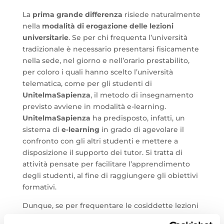
La
prima grande differenza
risiede naturalmente
nella
modalità di erogazione delle lezioni
universitarie
. Se per chi frequenta l’università
tradizionale è necessario presentarsi fisicamente
nella sede, nel giorno e nell’orario prestabilito,
per coloro i quali hanno scelto l’università
telematica, come per gli studenti di
UnitelmaSapienza
, il metodo di insegnamento
previsto avviene in modalità e-learning.
UnitelmaSapienza
ha predisposto, infatti, un
sistema di
e-learning
in grado di agevolare il
confronto con gli altri studenti e mettere a
disposizione il supporto dei tutor. Si tratta di
attività pensate per facilitare l’apprendimento
degli studenti, al fine di raggiungere gli obiettivi
formativi.
Dunque, se per frequentare le cosiddette lezioni
frontali nell’università tradizionale, per quella