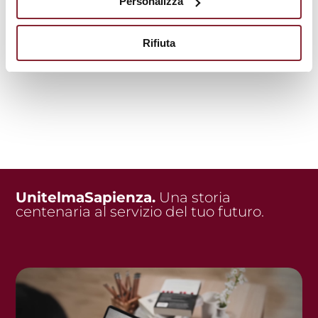
Personalizza
Visita l'offerta formativa
Rifiuta
UnitelmaSapienza.
Una storia
centenaria al servizio del tuo futuro.