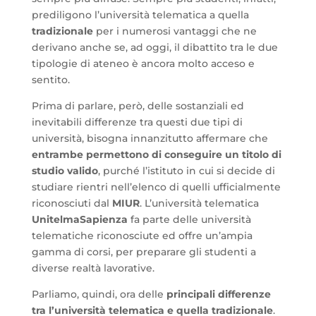
prediligono l’università telematica a quella
tradizionale
per i numerosi vantaggi che ne
derivano anche se, ad oggi, il dibattito tra le due
tipologie di ateneo è ancora molto acceso e
sentito.
Prima di parlare, però, delle sostanziali ed
inevitabili differenze tra questi due tipi di
università, bisogna innanzitutto affermare che
entrambe permettono di conseguire un titolo di
studio valido
, purché l’istituto in cui si decide di
studiare rientri nell’elenco di quelli ufficialmente
riconosciuti dal
MIUR
. L’università telematica
UnitelmaSapienza
fa parte delle università
telematiche riconosciute ed offre un’ampia
gamma di corsi, per preparare gli studenti a
diverse realtà lavorative.
Parliamo, quindi, ora delle
principali differenze
tra l’università telematica e quella tradizionale
.