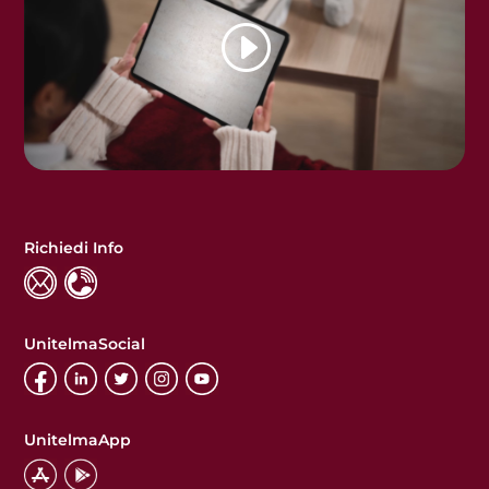
Richiedi Info
UnitelmaSocial
UnitelmaApp