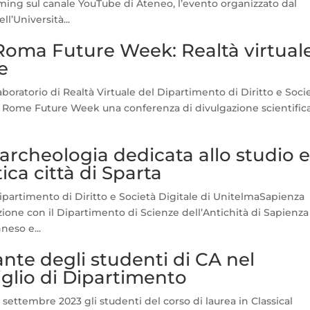
ing sul canale YouTube di Ateneo, l’evento organizzato dal
l’Università...
oma Future Week: Realtà virtual
e
aboratorio di Realtà Virtuale del Dipartimento di Diritto e Soci
r Rome Future Week una conferenza di divulgazione scientific
rcheologia dedicata allo studio 
ica città di Sparta
Dipartimento di Diritto e Società Digitale di UnitelmaSapienza
zione con il Dipartimento di Scienze dell’Antichità di Sapienza
neso e...
ante degli studenti di CA nel
iglio di Dipartimento
 settembre 2023 gli studenti del corso di laurea in Classical