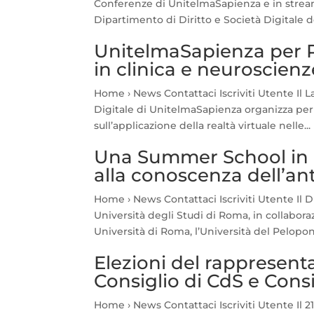
Conferenze di UnitelmaSapienza e in stream
Dipartimento di Diritto e Società Digitale del
UnitelmaSapienza per R
in clinica e neuroscienz
Home › News Contattaci Iscriviti Utente Il L
Digitale di UnitelmaSapienza organizza pe
sull’applicazione della realtà virtuale nelle...
Una Summer School in a
alla conoscenza dell’ant
Home › News Contattaci Iscriviti Utente Il 
Università degli Studi di Roma, in collabora
Università di Roma, l’Università del Pelopon
Elezioni del rappresent
Consiglio di CdS e Cons
Home › News Contattaci Iscriviti Utente Il 21