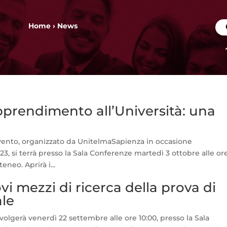
Home
›
News
Apprendimento all’Università: una
evento, organizzato da UnitelmaSapienza in occasione
23, si terrà presso la Sala Conferenze martedì 3 ottobre alle or
eneo. Aprirà i...
i mezzi di ricerca della prova di
ale
volgerà venerdì 22 settembre alle ore 10:00, presso la Sala