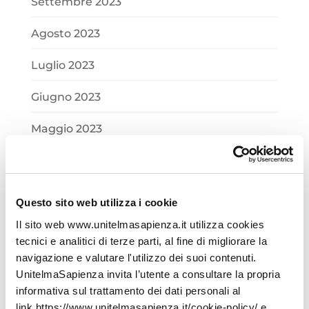
Settembre 2023
Agosto 2023
Luglio 2023
Giugno 2023
Maggio 2023
Aprile 2023
Marzo 2023
Questo sito web utilizza i cookie
Febbraio 2023
Il sito web www.unitelmasapienza.it utilizza cookies
tecnici e analitici di terze parti, al fine di migliorare la
Gennaio 2023
navigazione e valutare l'utilizzo dei suoi contenuti.
UnitelmaSapienza invita l’utente a consultare la propria
Dicembre 2022
informativa sul trattamento dei dati personali al
link https://www.unitelmasapienza.it/cookie-policy/ e