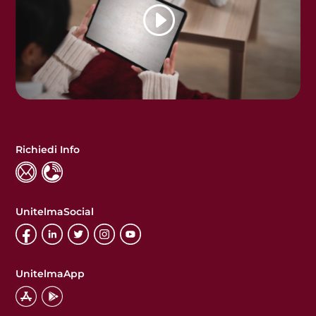
Richiedi Info
UnitelmaSocial
UnitelmaApp