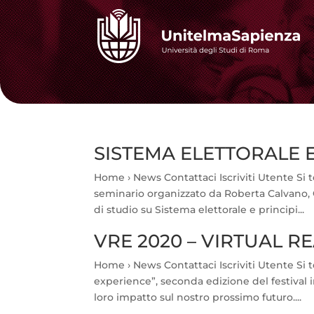
SISTEMA ELETTORALE E
Home › News Contattaci Iscriviti Utente Si te
seminario organizzato da Roberta Calvano, O
di studio su Sistema elettorale e principi...
VRE 2020 – VIRTUAL R
Home › News Contattaci Iscriviti Utente Si ter
experience”, seconda edizione del festival
loro impatto sul nostro prossimo futuro....