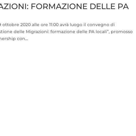
AZIONI: FORMAZIONE DELLE PA
9 ottobre 2020 alle ore 11:00 avrà luogo il convegno di
ione delle Migrazioni: formazione delle PA locali”, promosso
nership con...