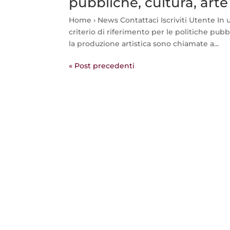
pubbliche, cultura, ar
Home › News Contattaci Iscriviti Utente In 
criterio di riferimento per le politiche pubb
la produzione artistica sono chiamate a...
« Post precedenti