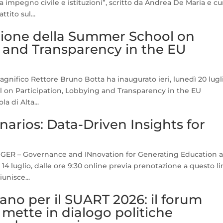
 impegno civile e istituzioni”, scritto da Andrea De Maria e cu
tito sul...
izione della Summer School on
g and Transparency in the EU
agnifico Rettore Bruno Botta ha inaugurato ieri, lunedì 20 lugl
l on Participation, Lobbying and Transparency in the EU
a di Alta...
arios: Data-Driven Insights for
INGER – Governance and INnovation for Generating Education 
14 luglio, dalle ore 9:30 online previa prenotazione a questo lin
unisce...
no per il SUART 2026: il forum
e mette in dialogo politiche