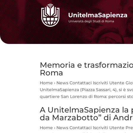
Memoria e trasformazio
Roma
Home › News Contattaci Iscriviti Utente Giov
UnitelmaSapienza (Piazza Sassari, 4), si è s
quartiere San Lorenzo di Roma: percorsi stori
A UnitelmaSapienza la p
da Marzabotto” di And
Home › News Contattaci Iscriviti Utente Pre