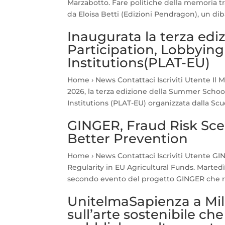
Marzabotto. Fare politiche della memoria tra
da Eloisa Betti (Edizioni Pendragon), un dibat
Inaugurata la terza ed
Participation, Lobbyin
Institutions(PLAT-EU)
Home › News Contattaci Iscriviti Utente Il M
2026, la terza edizione della Summer Schoo
Institutions (PLAT-EU) organizzata dalla Scuol
GINGER, Fraud Risk Scen
Better Prevention
Home › News Contattaci Iscriviti Utente G
Regularity in EU Agricultural Funds. Martedì 
secondo evento del progetto GINGER che ri
UnitelmaSapienza a Mila
sull’arte sostenibile ch