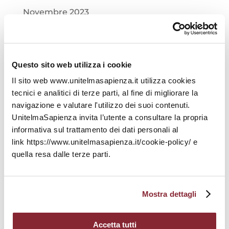
Novembre 2023
Ottobre 2023
Settembre 2023
Questo sito web utilizza i cookie
Il sito web www.unitelmasapienza.it utilizza cookies
Agosto 2023
tecnici e analitici di terze parti, al fine di migliorare la
navigazione e valutare l'utilizzo dei suoi contenuti.
Luglio 2023
UnitelmaSapienza invita l’utente a consultare la propria
Giugno 2023
informativa sul trattamento dei dati personali al
link https://www.unitelmasapienza.it/cookie-policy/ e
Maggio 2023
quella resa dalle terze parti.
Aprile 2023
Mostra dettagli
Marzo 2023
Febbraio 2023
Accetta tutti