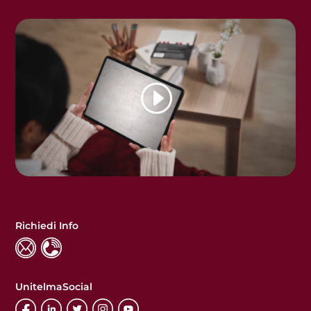
Richiedi Info
UnitelmaSocial