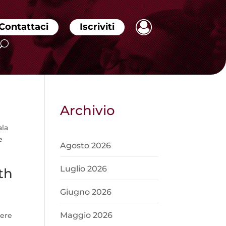
Contattaci
Iscriviti
Archivio
ala
e
Agosto 2026
Luglio 2026
th
Giugno 2026
Maggio 2026
gere