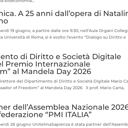
la bioeconomia...
nica. A 25 anni dall’opera di Natal
ino
dì 19 giugno, a partire dalle ore 9:30, nell’Aula Organi Collegi
a Università di Roma, si è svolto l’evento “Dialogo su Diritto e
ento di Diritto e Società Digitale
el Premio Internazionale
m” al Mandela Day 2026
irettore del Dipartimento di Diritto e Società Digitale Mario C
sador of Freedom” al Mandela Day 2026 Il prof. Mario Carta,
er dell’Assemblea Nazionale 2026
nfederazione “PMI ITALIA”
nerdì 26 giugno UnitelmaSapienza è stata partner dell’Assemb