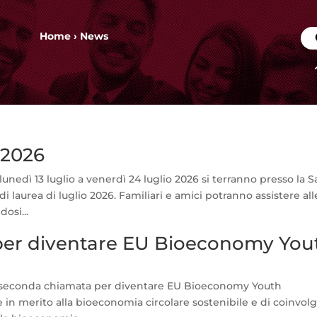
Home
›
News
 2026
unedì 13 luglio a venerdì 24 luglio 2026 si terranno presso la S
laurea di luglio 2026. Familiari e amici potranno assistere all
osi...
i per diventare EU Bioeconomy You
 seconda chiamata per diventare EU Bioeconomy Youth
e in merito alla bioeconomia circolare sostenibile e di coinvol