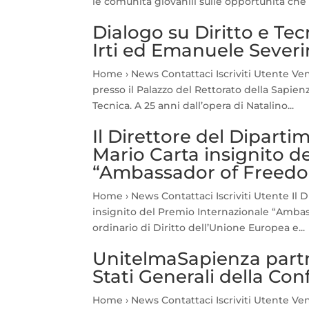
le comunità giovanili sulle opportunità che 
Dialogo su Diritto e Tec
Irti ed Emanuele Sever
Home › News Contattaci Iscriviti Utente Vener
presso il Palazzo del Rettorato della Sapienz
Tecnica. A 25 anni dall’opera di Natalino...
Il Direttore del Dipartim
Mario Carta insignito d
“Ambassador of Freedo
Home › News Contattaci Iscriviti Utente Il D
insignito del Premio Internazionale “Ambas
ordinario di Diritto dell’Unione Europea e...
UnitelmaSapienza partn
Stati Generali della Co
Home › News Contattaci Iscriviti Utente Ve