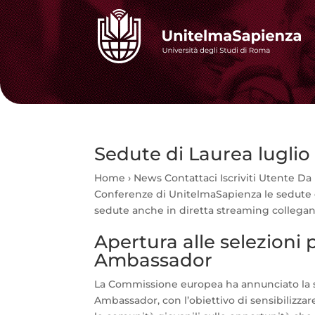
Sedute di Laurea luglio
Home › News Contattaci Iscriviti Utente Da l
Conferenze di UnitelmaSapienza le sedute di 
sedute anche in diretta streaming collegand
Apertura alle selezion
Ambassador
La Commissione europea ha annunciato la
Ambassador, con l’obiettivo di sensibilizzar