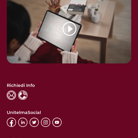
Richiedi Info
UnitelmaSocial