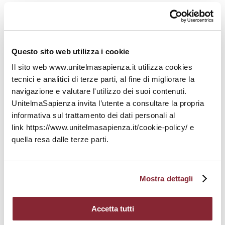
Ottobre 2023
Settembre 2023
Questo sito web utilizza i cookie
Agosto 2023
Il sito web www.unitelmasapienza.it utilizza cookies
tecnici e analitici di terze parti, al fine di migliorare la
Luglio 2023
navigazione e valutare l'utilizzo dei suoi contenuti.
Giugno 2023
UnitelmaSapienza invita l’utente a consultare la propria
informativa sul trattamento dei dati personali al
Maggio 2023
link https://www.unitelmasapienza.it/cookie-policy/ e
quella resa dalle terze parti.
Aprile 2023
Marzo 2023
Mostra dettagli
Febbraio 2023
Accetta tutti
Gennaio 2023