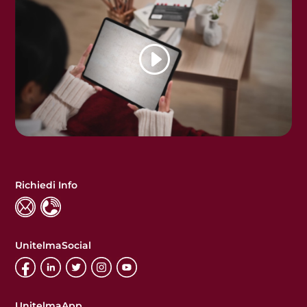
Richiedi Info
UnitelmaSocial
UnitelmaApp